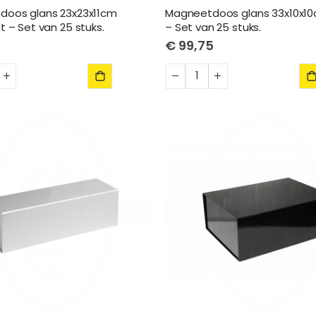
doos glans 23x23x11cm
Magneetdoos glans 33x10x1
t – Set van 25 stuks.
– Set van 25 stuks.
€ 99,75