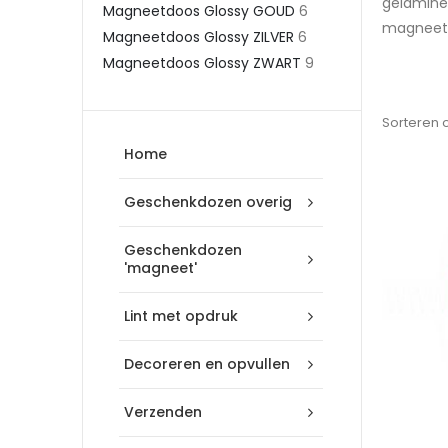
gelamine
Magneetdoos Glossy GOUD
6
magneet 
Magneetdoos Glossy ZILVER
6
Magneetdoos Glossy ZWART
9
Sorteren 
Home
Geschenkdozen overig
Geschenkdozen
'magneet'
Lint met opdruk
Decoreren en opvullen
Verzenden