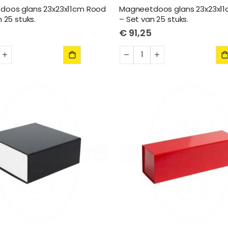
doos glans 23x23x11cm Rood
Magneetdoos glans 23x23x11c
 25 stuks.
– Set van 25 stuks.
€ 91,25