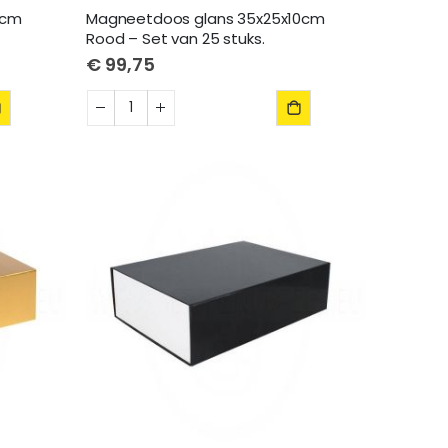
0cm
Magneetdoos glans 35x25x10cm
Rood – Set van 25 stuks.
€ 99,75