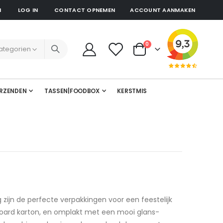
N
LOG IN
CONTACT OPNEMEN
ACCOUNT AANMAKEN
producten
0
Cart
RZENDEN
TASSEN|FOODBOX
KERSTMIS
zijn de perfecte verpakkingen voor een feestelijk
oard karton, en omplakt met een mooi glans-