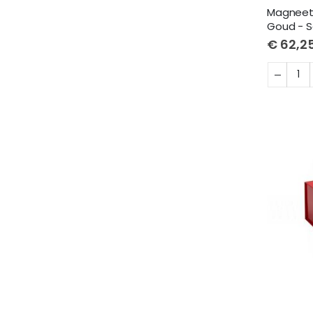
Magneet
Goud - S
€ 62,2