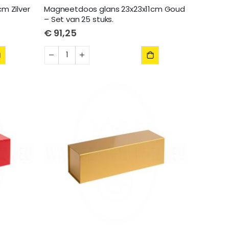
m Zilver
Magneetdoos glans 23x23x11cm Goud
– Set van 25 stuks.
€ 91,25