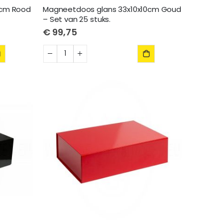
0cm Rood
Magneetdoos glans 33x10x10cm Goud
– Set van 25 stuks.
€ 99,75