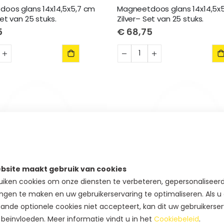
oos glans 14x14,5x5,7 cm
Magneetdoos glans 14x14,5x
et van 25 stuks.
Zilver– Set van 25 stuks.
5
€ 68,75
bsite maakt gebruik van cookies
iken cookies om onze diensten te verbeteren, gepersonaliseer
ngen te maken en uw gebruikerservaring te optimaliseren. Als u
ande optionele cookies niet accepteert, kan dit uw gebruikerser
 beïnvloeden. Meer informatie vindt u in het
Cookiebeleid
.