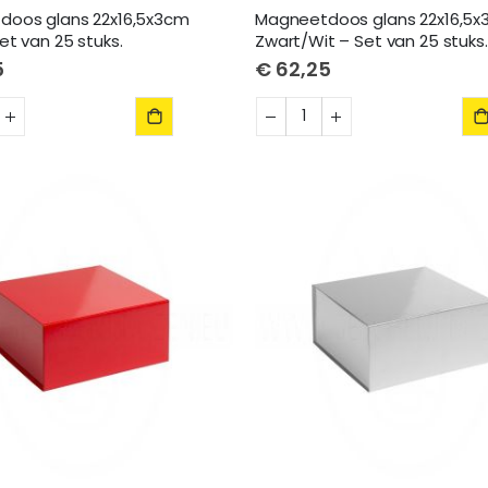
doos glans 22x16,5x3cm
Magneetdoos glans 22x16,5
et van 25 stuks.
Zwart/Wit – Set van 25 stuks.
5
€ 62,25