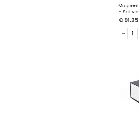
Magneet
– Set van
€ 91,25