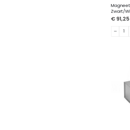
Magneet
Zwart/Wi
€ 91,25