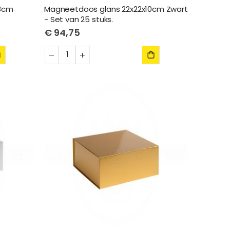
x3cm
Magneetdoos glans 22x22x10cm Zwart
- Set van 25 stuks.
€ 94,75