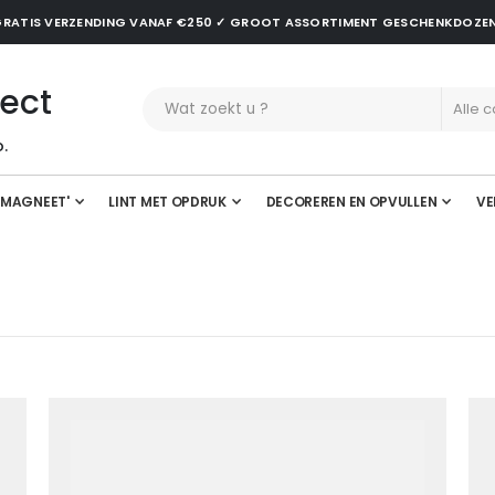
✓ GRATIS VERZENDING VANAF €250 ✓ GROOT ASSORTIMENT GESCHENKDOZE
ect
.
'MAGNEET'
LINT MET OPDRUK
DECOREREN EN OPVULLEN
VE