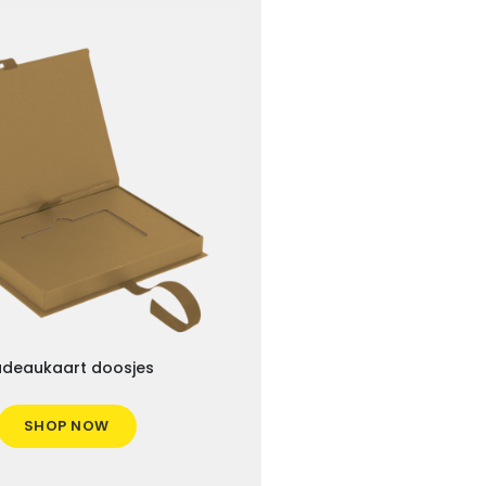
deaukaart doosjes
SHOP NOW