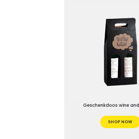
Geschenkdoos wine and
SHOP NOW