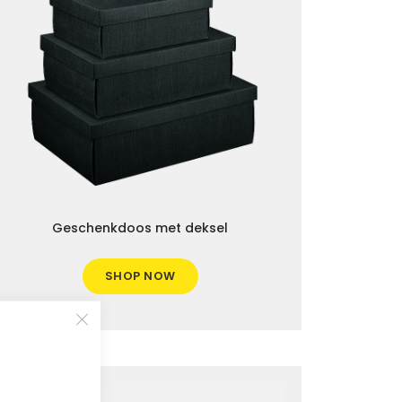
Geschenkdoos met deksel
SHOP NOW