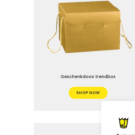
Geschenkdoos trendbox
SHOP NOW