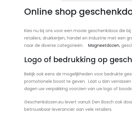
Online shop geschenkd
Kies nu bij ons voor een mooie geschenkdoos die bij
retailers, drukkerijen, handel en industrie met e
naar de diverse categorieën.
Magneetdozen
, ges
Logo of bedrukking op gesc
Bekijk ook eens de mogelijkheden voor bedrukte ge
promotionele boost te geven. Laat u dan verrassen 
dagen uw verpakking voorzien van uw logo of boodscha
Geschenkdozen.eu levert vanuit Den Bosch ook door
betrouwbaar leverancier aan vele retailers.