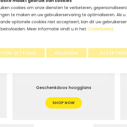
bsite maakt gebruik van cookies
iken cookies om onze diensten te verbeteren, gepersonaliseer
ngen te maken en uw gebruikerservaring te optimaliseren. Als u
ande optionele cookies niet accepteert, kan dit uw gebruikerser
 beïnvloeden. Meer informatie vindt u in het
Cookiebeleid
.
STOM SETTINGS
WEIGEREN
ACCEPTERE
Geschenkdoos hoogglans
SHOP NOW