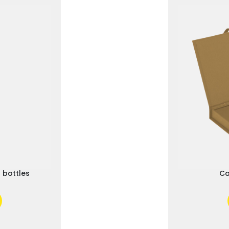
 bottles
Ca