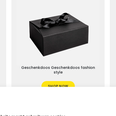
Geschenkdoos Geschenkdoos fashion
style
SHOP NOW