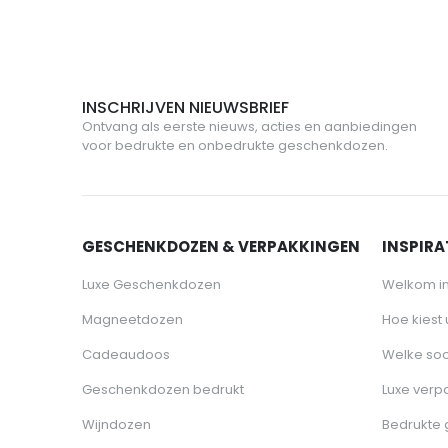
INSCHRIJVEN NIEUWSBRIEF
Ontvang als eerste nieuws, acties en aanbiedingen
voor bedrukte en onbedrukte geschenkdozen.
GESCHENKDOZEN & VERPAKKINGEN
INSPIRAT
Luxe Geschenkdozen
Welkom i
Magneetdozen
Hoe kiest
Cadeaudoos
Welke soo
Geschenkdozen bedrukt
Luxe verp
Wijndozen
Bedrukte