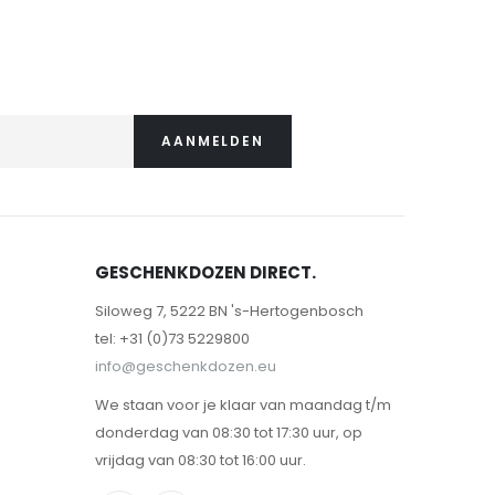
AANMELDEN
GESCHENKDOZEN DIRECT.
Siloweg 7, 5222 BN 's-Hertogenbosch
tel: +31 (0)73 5229800
info@geschenkdozen.eu
We staan voor je klaar van maandag t/m
donderdag van 08:30 tot 17:30 uur, op
vrijdag van 08:30 tot 16:00 uur.