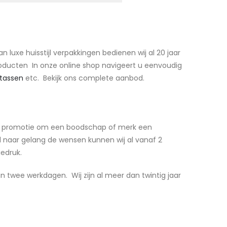
luxe huisstijl verpakkingen bedienen wij al 20 jaar
oducten In onze online shop navigeert u eenvoudig
tassen
etc. Bekijk ons complete aanbod.
 of promotie om een boodschap of merk een
l naar gelang de wensen kunnen wij al vanaf 2
iedruk.
 in twee werkdagen. Wij zijn al meer dan twintig jaar