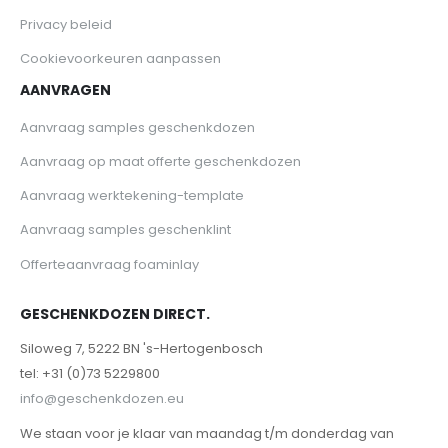
Privacy beleid
Cookievoorkeuren aanpassen
AANVRAGEN
Aanvraag samples geschenkdozen
Aanvraag op maat offerte geschenkdozen
Aanvraag werktekening-template
Aanvraag samples geschenklint
Offerteaanvraag foaminlay
GESCHENKDOZEN DIRECT.
Siloweg 7, 5222 BN 's-Hertogenbosch
tel: +31 (0)73 5229800
info@geschenkdozen.eu
We staan voor je klaar van maandag t/m donderdag van