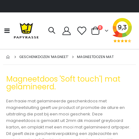
producten
0
Toggle
Cart
Nav
GESCHENKDOZEN 'MAGNEET'
MAGNEETDOZEN MAT
Magneetdoos 'Soft touch'| mat
gelamineerd.
Een fraaie mat gelamineerde geschenkdoos met
magneetsluiting geeft uw product of promotie de allure en
uitstraling die past bij een mooi geschenk. Deze
magneetdoos is gemaakt uit 2mm dik massief greyboard
karton, en omplakt met een mooi mat gelamineerd artpaper.
Dit geeft deze geschenkverpakking een zijdezachte en