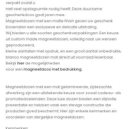
verpakt zodat u
niet veel opslagruimte nodig heeft. Deze duurzame
geschenkdoos gaat jaren mee.
Magneetdozen met een matte finish geven uw geschenk
bovendien een exclusieve en delicate uitstraling.
Wij bieden u alle soorten geschenkverpakkingen: Een keuze
uit custom made magneetdozen, volledig naar uw wensen
geproduceerd,
kleine aantallen met opdruk, en een groot aantal onbedrukte,
blanco magneetdozen mat direct uit voorraad leverbaar.
Bekijk
hier
de mogelijkheden
voor een
magneetdoos met bedrukking.
Magneetdozen met een mat gelamineerde, zijdezachte
afwerking zijn een uitstekende keuze voor zowel cadeau- als
promotiedoeleinden. Deze luxe dozen bieden een stijlvolle
presentatie en hebben vaak een stevige constructie die
producten goed beschermt. Hier zijn enkele kenmerken en
voordelen van dergelijke magneetdozen:
Kenmerken: