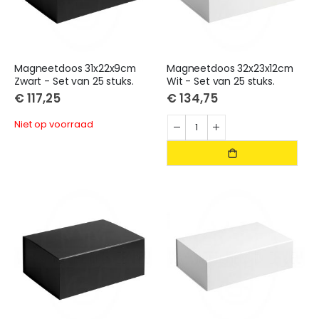
Magneetdoos 31x22x9cm
Magneetdoos 32x23x12cm
Zwart - Set van 25 stuks.
Wit - Set van 25 stuks.
€ 117,25
€ 134,75
Niet op voorraad