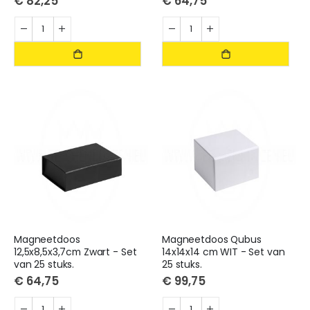
€ 82,25
€ 64,75
Magneetdoos
Magneetdoos Qubus
12,5x8,5x3,7cm Zwart - Set
14x14x14 cm WIT - Set van
van 25 stuks.
25 stuks.
€ 64,75
€ 99,75