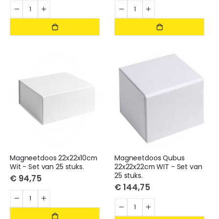
Magneetdoos 22x22x10cm
Magneetdoos Qubus
Wit - Set van 25 stuks.
22x22x22cm WIT - Set van
25 stuks.
€ 94,75
€ 144,75