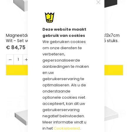
Deze website maakt
Magneetdoos 20x13x7cm
Magneetdoos 20x13x7cm
gebruik van cookies
Wit - Set van 25 stuks.
Zwart - Set van 25 stuks.
We gebruiken cookies
€ 84,75
€ 84,75
om onze diensten te
verbeteren,
gepersonaliseerde
aanbiedingen te maken
en uw
gebruikerservaring te
optimaliseren. Als u de
onderstaande
optionele cookies niet
accepteert, kan dit uw
gebruikerservaring
negatief beïnvloeden.
Meer informatie vindt u
in het
Cookiebeleid
.