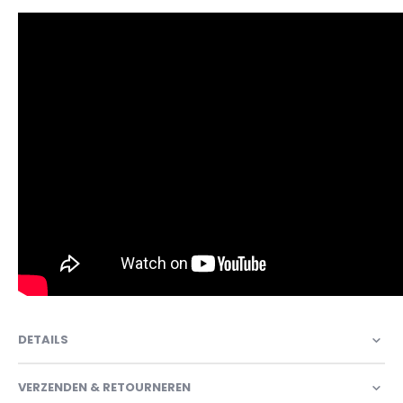
DETAILS
VERZENDEN & RETOURNEREN