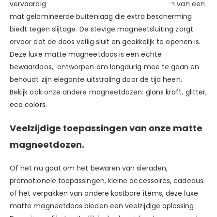
vervaardigd uit hoogwaardig materiaal, voorzien van een
mat gelamineerde buitenlaag die extra bescherming
biedt tegen slijtage. De stevige magneetsluiting zorgt
ervoor dat de doos veilig sluit en geakkelijk te openen is.
Deze luxe matte magneetdoos is een echte
bewaardoos, ontworpen om langdurig mee te gaan en
behoudt zijn elegante uitstraling door de tijd heen.
Bekijk ook onze andere magneetdozen:
glans
kraft
,
glitter
,
eco colors.
Veelzijdige toepassingen van onze matte
magneetdozen.
Of het nu gaat om het bewaren van sieraden,
promotionele toepassingen, kleine accessoires, cadeaus
of het verpakken van andere kostbare items, deze luxe
matte magneetdoos bieden een veelzijdige oplossing.