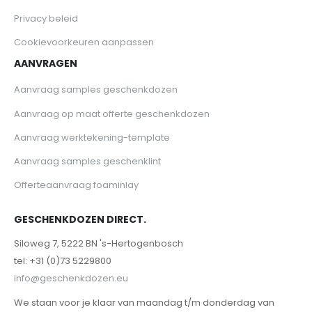
Privacy beleid
Cookievoorkeuren aanpassen
AANVRAGEN
Aanvraag samples geschenkdozen
Aanvraag op maat offerte geschenkdozen
Aanvraag werktekening-template
Aanvraag samples geschenklint
Offerteaanvraag foaminlay
GESCHENKDOZEN DIRECT.
Siloweg 7, 5222 BN 's-Hertogenbosch
tel: +31 (0)73 5229800
info@geschenkdozen.eu
We staan voor je klaar van maandag t/m donderdag van