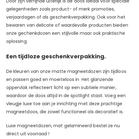
Door zijn verfijnde uiterlijk is de doos ideaal voor speciale
gelegenheden zoals product- of merk promoties,
verjaardagen of als geschenkverpakking. Ook voor het
bewaren van delicate of waardevolle producten bieden
onze gechenkdozen een stijlvolle maar ook praktische
oplossing.
Een tijdloze geschenkverpakking.
De kleuren van onze matte magneetdozen zijn tijdloos
en passen goed en moeiteloos in Het glanzende
oppervlak reflecteert licht op een subtiele manier,
waardoor de doos altijd in de spotlight staat. Voeg een
vleugje luxe toe aan je inrichting met deze prachtige
magneetdoos, die zowel functioneel als decoratief is.
Luxe magneetdozen, mat gelamineerd bestel ze nu
direct uit voorraad !