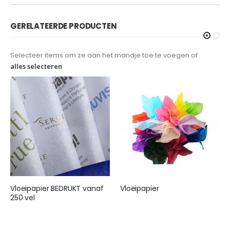
GERELATEERDE PRODUCTEN
Selecteer items om ze aan het mandje toe te voegen of
alles selecteren
Vloeipapier BEDRUKT vanaf
Vloeipapier
250 vel
€ 25,95
€ 155,00