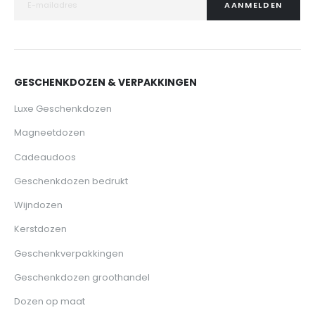
AANMELDEN
GESCHENKDOZEN & VERPAKKINGEN
Luxe Geschenkdozen
Magneetdozen
Cadeaudoos
Geschenkdozen bedrukt
Wijndozen
Kerstdozen
Geschenkverpakkingen
Geschenkdozen groothandel
Dozen op maat