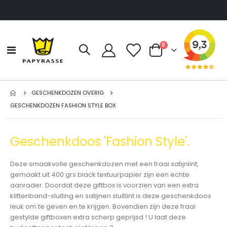
producten
0
Toggle
Cart
Nav
GESCHENKDOZEN OVERIG
GESCHENKDOZEN FASHION STYLE BOX
Geschenkdoos 'Fashion Style'.
Deze smaakvolle geschenkdozen met een fraai satijnlint,
gemaakt uit 400 grs black textuurpapier zijn een echte
aanrader. Doordat deze giftbox is voorzien van een extra
klittenband-sluiting en satijnen sluitlint is deze geschenkdoos
leuk om te geven en te krijgen. Bovendien zijn deze fraai
gestylde giftboxen extra scherp geprijsd ! U laat deze