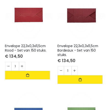
Envelope 22,3x0,3x11,5cm
Envelope 22,3x0,3x11,5cm
Rood - Set van 150 stuks.
Bordeaux - Set van 150
stuks.
€ 134,50
€ 134,50