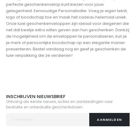
perfecte geschenkenvelop kunt kiezen voor jouw
gelegenheid. Eenvoudige Personalisatie: Voeg je eigen tekst,
logo of boodschap toe en maak het cadeau helemaal uniek.
Onze luxe geschenkenveloppen zijn ideaal voor diegenen die
net dat beetje extra willen geven aan hun geschenken. Dankzij
de mogelijkheid om de enveloppen te personaliseren, kun je
je merk of persoonlijke boodschap op een elegante manier
presenteren. Bestel vandaag nog en geef je geschenken de
luxe verpakking die ze verdienen!
INSCHRIJVEN NIEUWSBRIEF
Ontvang als eerste nieuws, acties en aanbiedingen voor
bedrukte en onbedrukte geschenkdozen.
AANMELDEN