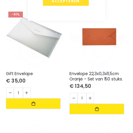
ACCEPTEREN
-41%
Gift Envelope
Envelope 22,3x0,3x11,5cm
Oranje - Set van 150 stuks.
€ 35,00
€ 134,50