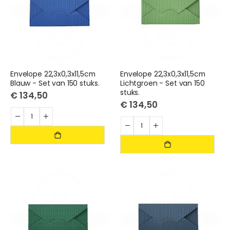
Envelope 22,3x0,3x11,5cm
Envelope 22,3x0,3x11,5cm
Blauw - Set van 150 stuks.
Lichtgroen - Set van 150
stuks.
€ 134,50
€ 134,50