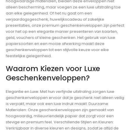
hoogwaardige materialen, bieden deze enveloppen niet
alleen bescherming, maar voegen ze een luxe uitstraling toe
aan elke gelegenheid. Of het nu gaat om een
verjaardagsgeschenk, huwelijkscadeau of zakelijke
presentaties, onze premium geschenkenveloppen zijn perfect
voor het op een elegante manier presenteren van kaarten,
geld, vouchers of kleine geschenken. Het gebruik van luxe
papiersoorten en een mooie afwerking maakt deze
geschenkenveloppen tot een stijlvolle keuze voor elke
feestelijke gelegenheid.
Waarom Kiezen voor Luxe
Geschenkenveloppen?
Elegantie en Luxe: Met hun verfijnde uitstraling zorgen luxe
geschenkenveloppen ervoor dat je geschenk niet alleen veilig
is verpakt, maar ook een luxe indruk maakt. Duurzame
Materialen: Onze geschenkenveloppen zijn gemaakt van
hoogwaardig, milieuvriendelijk papier dat zorgt voor een
stevige en premium feel. Verschillende Stijlen en Kleuren:
Verkrijgbaar in diverse kleuren en designs, zodat je altijd de