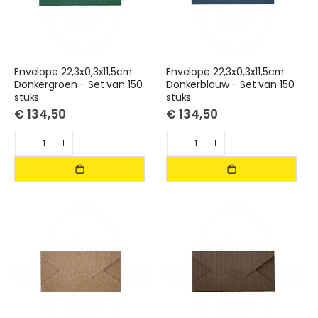
Envelope 22,3x0,3x11,5cm
Envelope 22,3x0,3x11,5cm
Donkergroen - Set van 150
Donkerblauw - Set van 150
stuks.
stuks.
€ 134,50
€ 134,50