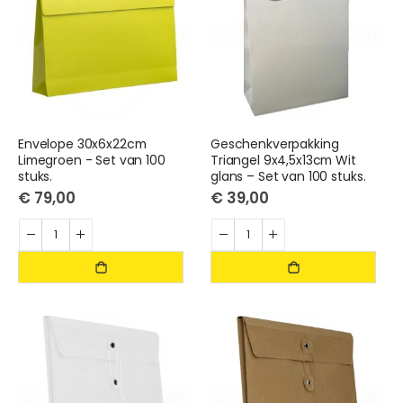
Envelope 30x6x22cm
Geschenkverpakking
Limegroen - Set van 100
Triangel 9x4,5x13cm Wit
stuks.
glans – Set van 100 stuks.
€ 79,00
€ 39,00