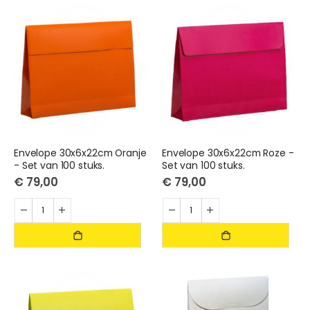
laag
sorteren
Envelope 30x6x22cm Oranje
Envelope 30x6x22cm Roze -
- Set van 100 stuks.
Set van 100 stuks.
€ 79,00
€ 79,00