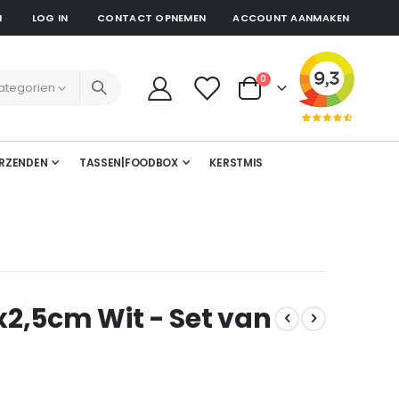
N
LOG IN
CONTACT OPNEMEN
ACCOUNT AANMAKEN
producten
0
Cart
RZENDEN
TASSEN|FOODBOX
KERSTMIS
2,5cm Wit - Set van