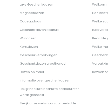
Luxe Geschenkdozen
Welkom i
Magneetdozen
Hoe kiest
Cadeaudoos
Welke soo
Geschenkdozen bedrukt
Luxe verp
Wijndozen
Bedrukte
Kerstdozen
Welke ma
Geschenkverpakkingen
Geschenk
Geschenkdozen groothandel
Verpakkin
Dozen op maat
Bezoek o
Informatie over geschenkdozen
Bekijk hoe luxe bedrukte cadeaulinten
wordt gemaakt
Bekijk onze webshop voor bedrukte