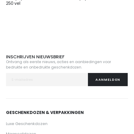
250 vel
€ 25,95
€ 155,00
INSCHRIJVEN NIEUWSBRIEF
Ontvang als eerste nieuws, acties en aanbiedingen voor
bedrukte en onbedrukte geschenkdozen.
AANMELDEN
GESCHENKDOZEN & VERPAKKINGEN
Luxe Geschenkdozen
Magneetdozen