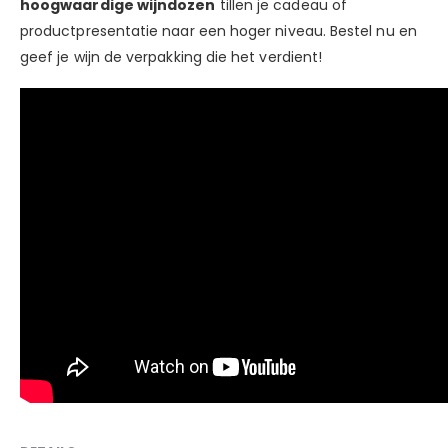
hoogwaardige wijndozen
tillen je cadeau of
productpresentatie naar een hoger niveau. Bestel nu en
geef je wijn de verpakking die het verdient!