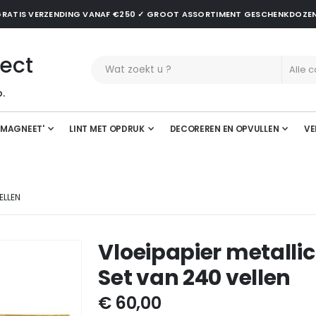
✓ GRATIS VERZENDING VANAF €250 ✓ GROOT ASSORTIMENT GESCHENKDOZE
ect
.
'MAGNEET'
LINT MET OPDRUK
DECOREREN EN OPVULLEN
VE
ELLEN
Vloeipapier metalli
Set van 240 vellen
€ 60,00