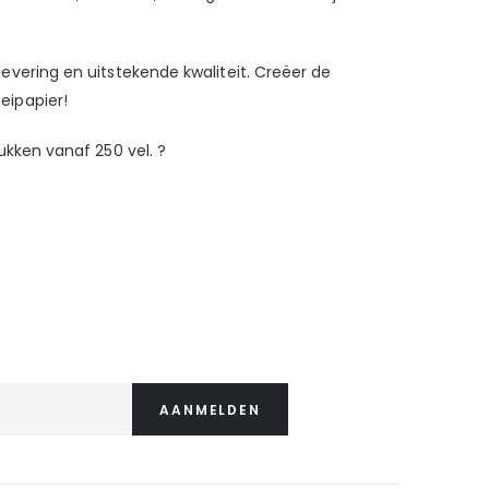
levering en uitstekende kwaliteit. Creëer de
eipapier!
rukken vanaf 250 vel. ?
AANMELDEN