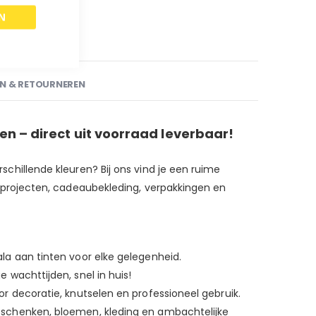
N
N
N & RETOURNEREN
ren – direct uit voorraad leverbaar!
schillende kleuren? Bij ons vind je een ruime
e projecten, cadeaubekleding, verpakkingen en
ala aan tinten voor elke gelegenheid.
e wachttijden, snel in huis!
or decoratie, knutselen en professioneel gebruik.
geschenken, bloemen, kleding en ambachtelijke