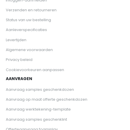
Inloggen-aanmelden
Verzenden en retourneren
Status van uw bestelling
Aanleverspecificaties
Levertijden
Algemene voorwaarden
Privacy beleid
Cookievoorkeuren aanpassen
AANVRAGEN
Aanvraag samples geschenkdozen
Aanvraag op maat offerte geschenkdozen
Aanvraag werktekening-template
Aanvraag samples geschenklint
Offerteaanvraag foaminlay