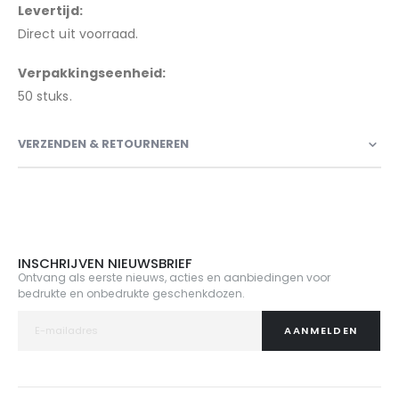
Levertijd:
Direct uit voorraad.
Verpakkingseenheid:
50 stuks.
VERZENDEN & RETOURNEREN
INSCHRIJVEN NIEUWSBRIEF
Ontvang als eerste nieuws, acties en aanbiedingen voor
bedrukte en onbedrukte geschenkdozen.
AANMELDEN