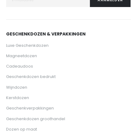
AANMELDEN
GESCHENKDOZEN & VERPAKKINGEN
Luxe Geschenkdozen
Magneetdozen
Cadeaudoos
Geschenkdozen bedrukt
Wijndozen
Kerstdozen
Geschenkverpakkingen
Geschenkdozen groothandel
Dozen op maat