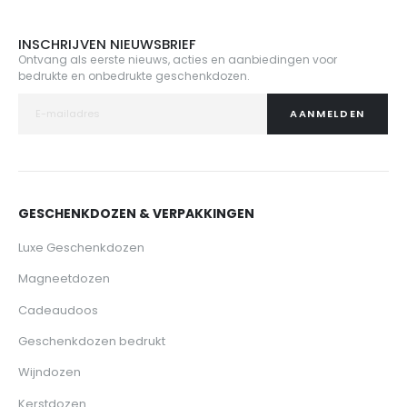
INSCHRIJVEN NIEUWSBRIEF
Ontvang als eerste nieuws, acties en aanbiedingen voor
bedrukte en onbedrukte geschenkdozen.
AANMELDEN
GESCHENKDOZEN & VERPAKKINGEN
Luxe Geschenkdozen
Magneetdozen
Cadeaudoos
Geschenkdozen bedrukt
Wijndozen
Kerstdozen