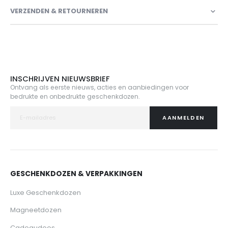
VERZENDEN & RETOURNEREN
INSCHRIJVEN NIEUWSBRIEF
Ontvang als eerste nieuws, acties en aanbiedingen voor
bedrukte en onbedrukte geschenkdozen.
AANMELDEN
GESCHENKDOZEN & VERPAKKINGEN
Luxe Geschenkdozen
Magneetdozen
Cadeaudoos