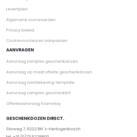
Levertijden
Algemene voorwaarden
Privacy beleid
Cookievoorkeuren aanpassen
AANVRAGEN
Aanvraag samples geschenkdozen
Aanvraag op maat offerte geschenkdozen
Aanvraag werktekening-template
Aanvraag samples geschenklint
Offerteaanvraag foaminlay
GESCHENKDOZEN DIRECT.
Siloweg 7, 5222 BN 's-Hertogenbosch
tel: +31 (0)73 5229800