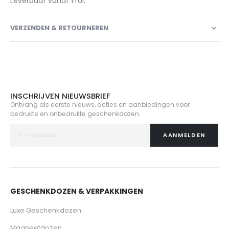
Leverbaar vanaf 1 rol.
VERZENDEN & RETOURNEREN
INSCHRIJVEN NIEUWSBRIEF
Ontvang als eerste nieuws, acties en aanbiedingen voor
bedrukte en onbedrukte geschenkdozen.
AANMELDEN
GESCHENKDOZEN & VERPAKKINGEN
Luxe Geschenkdozen
Magneetdozen