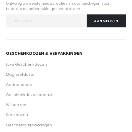
Ontvang als eerste nieuws, acties en aanbiedingen voor
bedrukte en onbedrukte geschenkdozen.
AANMELDEN
GESCHENKDOZEN & VERPAKKINGEN
Luxe Geschenkdozen
Magneetdozen
Cadeaudoos
Geschenkdozen bedrukt
Wijndozen
Kerstdozen
Geschenkverpakkingen