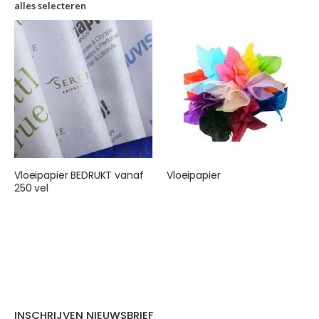
alles selecteren
Vloeipapier BEDRUKT vanaf
Vloeipapier
250 vel
€ 25,95
€ 155,00
INSCHRIJVEN NIEUWSBRIEF