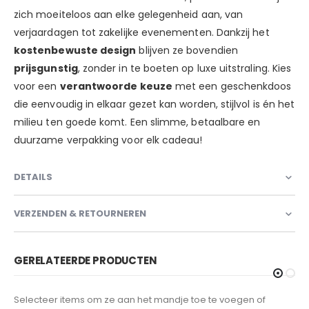
zich moeiteloos aan elke gelegenheid aan, van
verjaardagen tot zakelijke evenementen. Dankzij het
kostenbewuste design
blijven ze bovendien
prijsgunstig
, zonder in te boeten op luxe uitstraling. Kies
voor een
verantwoorde keuze
met een geschenkdoos
die eenvoudig in elkaar gezet kan worden, stijlvol is én het
milieu ten goede komt. Een slimme, betaalbare en
duurzame verpakking voor elk cadeau!
DETAILS
VERZENDEN & RETOURNEREN
GERELATEERDE PRODUCTEN
Selecteer items om ze aan het mandje toe te voegen of