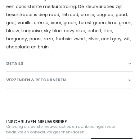
een consistente merkuitstraling. De kleurvariaties zijn
beschikbaar is diep rood, fel rood, oranje, cognac, goud,
geel, vanille, crème, ivoor, groen, forest groen, lime groen,
blauw, turquoise, sky blue, navy blue, cobalt, lilac,
burgundy, paars, roze, fuchsia, zwart, zilver, cool grey, wit,
chocolade en bruin.
DETAILS
VERZENDEN & RETOURNEREN
INSCHRIJVEN NIEUWSBRIEF
Ontvang als eerste nieuws, acties en aanbiedingen voor
bedrukte en onbedrukte geschenkdozen.