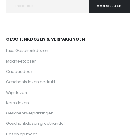
AANMELDEN
GESCHENKDOZEN & VERPAKKINGEN
Luxe Geschenkdozen
Magneetdozen
Cadeaudoos
Geschenkdozen bedrukt
Wijndozen
Kerstdozen
Geschenkverpakkingen
Geschenkdozen groothandel
Dozen op maat