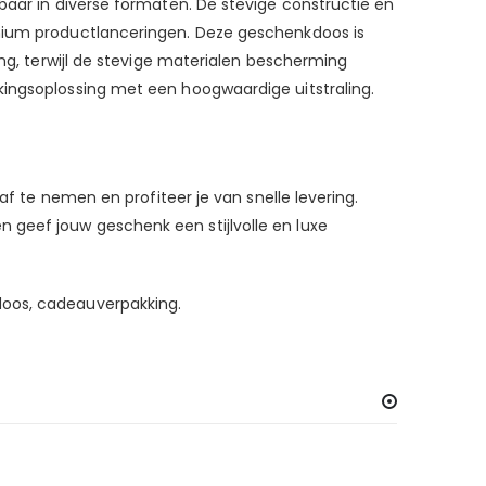
baar in diverse formaten. De stevige constructie en
emium productlanceringen. Deze geschenkdoos is
ing, terwijl de stevige materialen bescherming
kingsoplossing met een hoogwaardige uitstraling.
af te nemen en profiteer je van snelle levering.
 geef jouw geschenk een stijlvolle en luxe
doos, cadeauverpakking.