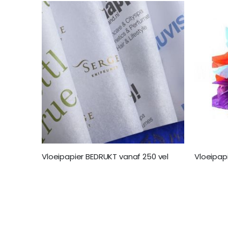
Vloeipapier BEDRUKT vanaf 250 vel
Vloeipap
€ 155,00
€ 25,95