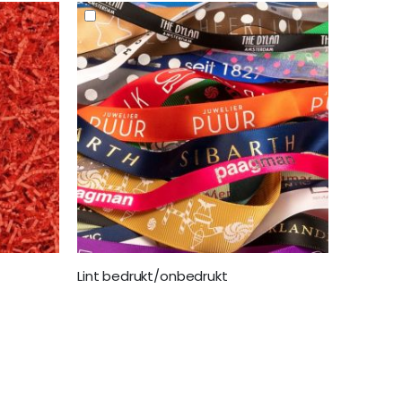
Lint bedrukt/onbedrukt
€ 10,99