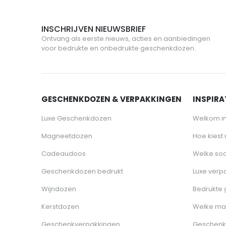
INSCHRIJVEN NIEUWSBRIEF
Ontvang als eerste nieuws, acties en aanbiedingen
voor bedrukte en onbedrukte geschenkdozen.
GESCHENKDOZEN & VERPAKKINGEN
INSPIRAT
Luxe Geschenkdozen
Welkom i
Magneetdozen
Hoe kiest
Cadeaudoos
Welke soo
Geschenkdozen bedrukt
Luxe verp
Wijndozen
Bedrukte
Kerstdozen
Welke ma
Geschenkverpakkingen
Geschenk