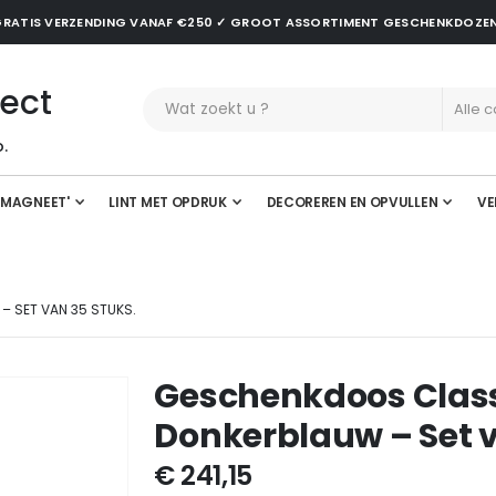
✓ GRATIS VERZENDING VANAF €250 ✓ GROOT ASSORTIMENT GESCHENKDOZE
ect
.
'MAGNEET'
LINT MET OPDRUK
DECOREREN EN OPVULLEN
VE
 SET VAN 35 STUKS.
Geschenkdoos Clas
Donkerblauw – Set v
€ 241,15