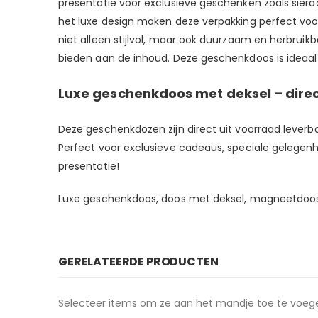
presentatie voor exclusieve geschenken zoals sierad
het luxe design maken deze verpakking perfect voo
niet alleen stijlvol, maar ook duurzaam en herbruik
bieden aan de inhoud. Deze geschenkdoos is ideaal 
Luxe geschenkdoos met deksel – direct
Deze geschenkdozen zijn direct uit voorraad leverbaa
Perfect voor exclusieve cadeaus, speciale gelegenh
presentatie!
Luxe geschenkdoos, doos met deksel, magneetdoos, 
GERELATEERDE PRODUCTEN
Selecteer items om ze aan het mandje toe te voeg