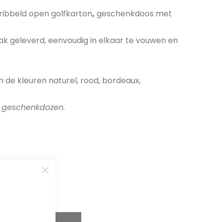
ribbeld open golfkarton
,
geschenkdoos met
lak geleverd, eenvoudig in elkaar te vouwen en
n de kleuren naturel, rood, bordeaux,
n geschenkdozen.