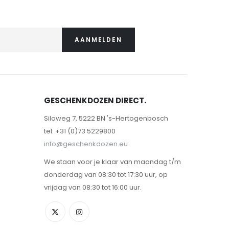
AANMELDEN
GESCHENKDOZEN DIRECT.
Siloweg 7, 5222 BN 's-Hertogenbosch
tel: +31 (0)73 5229800
info@geschenkdozen.eu
We staan voor je klaar van maandag t/m
donderdag van 08:30 tot 17:30 uur, op
vrijdag van 08:30 tot 16:00 uur.