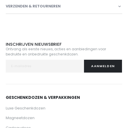
VERZENDEN & RETOURNEREN
INSCHRIJVEN NIEUWSBRIEF
Ontvang als eerste nieuws, acties en aanbiedingen voor
bedrukte en onbedrukte geschenkdozen.
AANMELDEN
GESCHENKDOZEN & VERPAKKINGEN
Luxe Geschenkdozen
Magneetdozen
Cadeaudoos