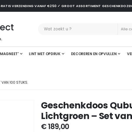
✓ GRATIS VERZENDING VANAF €250 ✓ GROOT ASSORTIMENT GESCHENKDOZE
ect
.
'MAGNEET'
LINT MET OPDRUK
DECOREREN EN OPVULLEN
VE
VAN 100 STUKS.
Geschenkdoos Qubu
Lichtgroen – Set van
€ 189,00