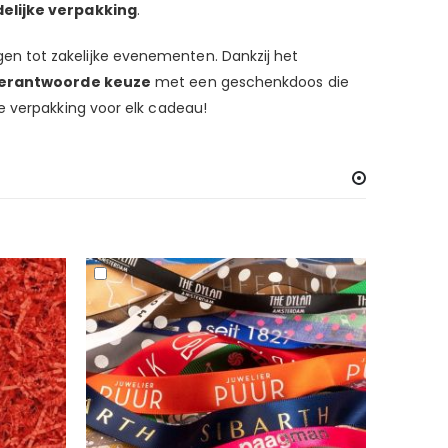
delijke verpakking
.
gen tot zakelijke evenementen. Dankzij het
erantwoorde keuze
met een geschenkdoos die
e verpakking voor elk cadeau!