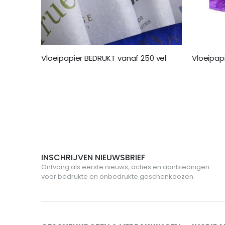
Vloeipapier BEDRUKT vanaf 250 vel
Vloeipap
€ 155,00
€ 25,95
INSCHRIJVEN NIEUWSBRIEF
Ontvang als eerste nieuws, acties en aanbiedingen
voor bedrukte en onbedrukte geschenkdozen.