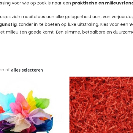
ssing voor wie op zoek is naar een
praktische en milieuvrien
osjes zich moeiteloos aan elke gelegenheid aan, van verjaarda
sgunstig
, zonder in te boeten op luxe uitstraling. Kies voor een
v
én het milieu ten goede komt. Een slimme, betaalbare en duurzam
en of
alles selecteren