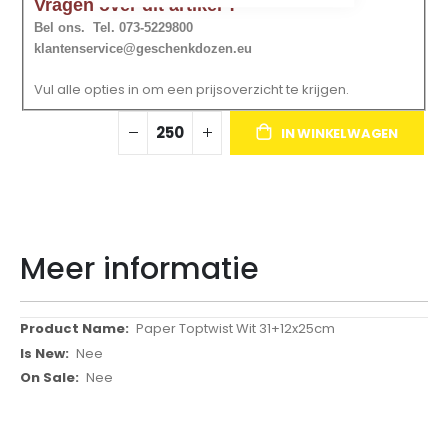
Vragen over dit artikel ?
Bel ons. Tel. 073-5229800
klantenservice@geschenkdozen.eu
Vul alle opties in om een prijsoverzicht te krijgen.
IN WINKELWAGEN
Meer informatie
Meer
Paper Toptwist Wit 31+12x25cm
informatie
Nee
Nee