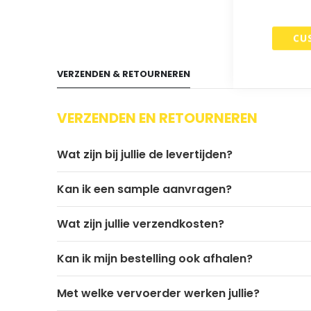
begin
van
de
CU
afbeeldingen-
gallerij
VERZENDEN & RETOURNEREN
VERZENDEN EN RETOURNEREN
Wat zijn bij jullie de levertijden?
Kan ik een sample aanvragen?
Wat zijn jullie verzendkosten?
Kan ik mijn bestelling ook afhalen?
Met welke vervoerder werken jullie?