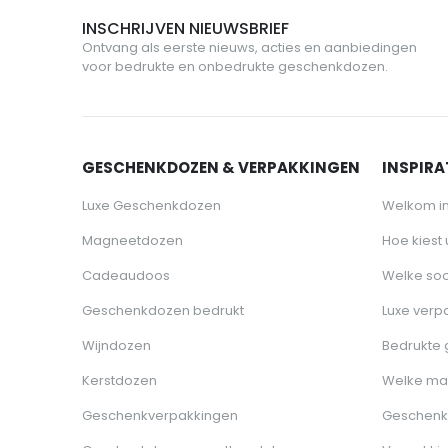
INSCHRIJVEN NIEUWSBRIEF
Ontvang als eerste nieuws, acties en aanbiedingen
voor bedrukte en onbedrukte geschenkdozen.
GESCHENKDOZEN & VERPAKKINGEN
INSPIRAT
Luxe Geschenkdozen
Welkom i
Magneetdozen
Hoe kiest
Cadeaudoos
Welke soo
Geschenkdozen bedrukt
Luxe verp
Wijndozen
Bedrukte
Kerstdozen
Welke ma
Geschenkverpakkingen
Geschenk