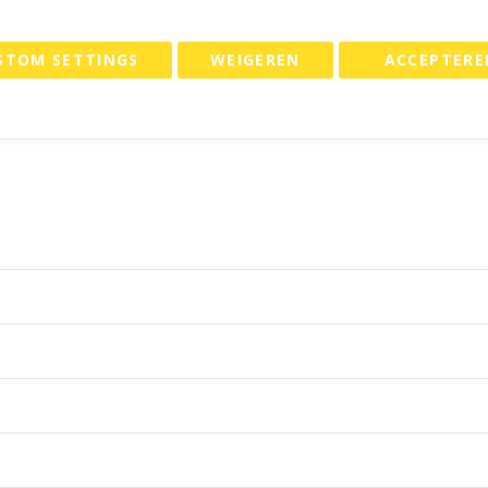
STOM SETTINGS
WEIGEREN
ACCEPTERE