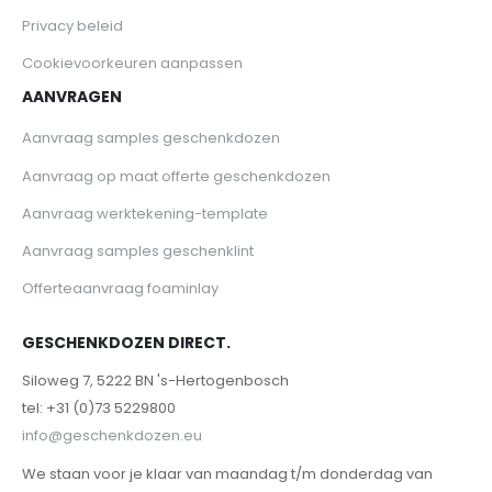
Privacy beleid
Cookievoorkeuren aanpassen
AANVRAGEN
Aanvraag samples geschenkdozen
Aanvraag op maat offerte geschenkdozen
Aanvraag werktekening-template
Aanvraag samples geschenklint
Offerteaanvraag foaminlay
GESCHENKDOZEN DIRECT.
Siloweg 7, 5222 BN 's-Hertogenbosch
tel: +31 (0)73 5229800
info@geschenkdozen.eu
We staan voor je klaar van maandag t/m donderdag van