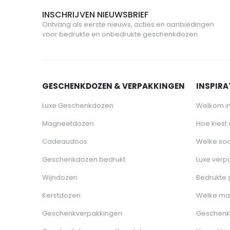
INSCHRIJVEN NIEUWSBRIEF
Ontvang als eerste nieuws, acties en aanbiedingen
voor bedrukte en onbedrukte geschenkdozen.
GESCHENKDOZEN & VERPAKKINGEN
INSPIRAT
Luxe Geschenkdozen
Welkom i
Magneetdozen
Hoe kiest
Cadeaudoos
Welke soo
Geschenkdozen bedrukt
Luxe verp
Wijndozen
Bedrukte
Kerstdozen
Welke ma
Geschenkverpakkingen
Geschenk