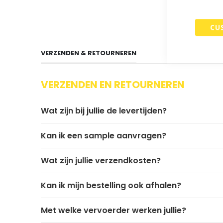
begin
van
de
CU
afbeeldingen-
gallerij
VERZENDEN & RETOURNEREN
VERZENDEN EN RETOURNEREN
Wat zijn bij jullie de levertijden?
Kan ik een sample aanvragen?
Wat zijn jullie verzendkosten?
Kan ik mijn bestelling ook afhalen?
Met welke vervoerder werken jullie?