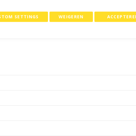
STOM SETTINGS
WEIGEREN
ACCEPTERE