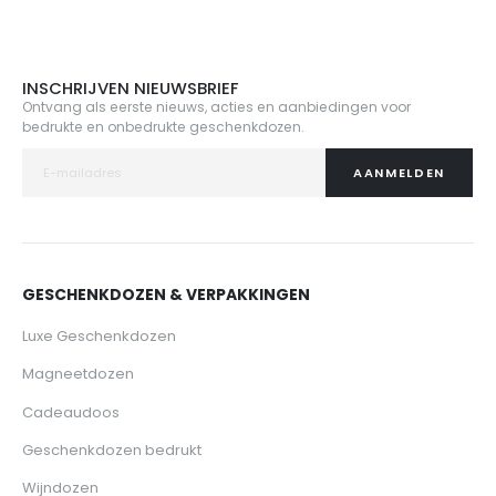
INSCHRIJVEN NIEUWSBRIEF
Ontvang als eerste nieuws, acties en aanbiedingen voor
bedrukte en onbedrukte geschenkdozen.
AANMELDEN
GESCHENKDOZEN & VERPAKKINGEN
Luxe Geschenkdozen
Magneetdozen
Cadeaudoos
Geschenkdozen bedrukt
Wijndozen