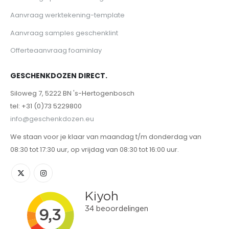
Aanvraag werktekening-template
Aanvraag samples geschenklint
Offerteaanvraag foaminlay
GESCHENKDOZEN DIRECT.
Siloweg 7, 5222 BN 's-Hertogenbosch
tel: +31 (0)73 5229800
info@geschenkdozen.eu
We staan voor je klaar van maandag t/m donderdag van
08:30 tot 17:30 uur, op vrijdag van 08:30 tot 16:00 uur.