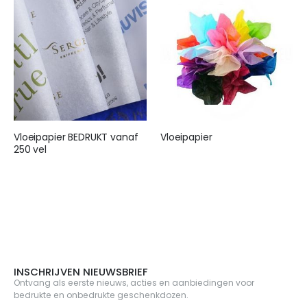
Vloeipapier BEDRUKT vanaf
Vloeipapier
250 vel
€ 25,95
€ 155,00
INSCHRIJVEN NIEUWSBRIEF
Ontvang als eerste nieuws, acties en aanbiedingen voor
bedrukte en onbedrukte geschenkdozen.