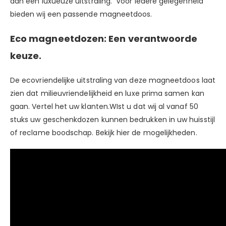
aan een luxueuze uitstraling. Voor iedere gelegenheid
bieden wij een passende magneetdoos.
Eco magneetdozen: Een verantwoorde
keuze.
De ecovriendelijke uitstraling van deze magneetdoos laat
zien dat milieuvriendelijkheid en luxe prima samen kan
gaan. Vertel het uw klanten.WIst u dat wij al vanaf 50
stuks uw geschenkdozen kunnen bedrukken in uw huisstijl
of reclame boodschap. Bekijk
hier
de mogelijkheden.