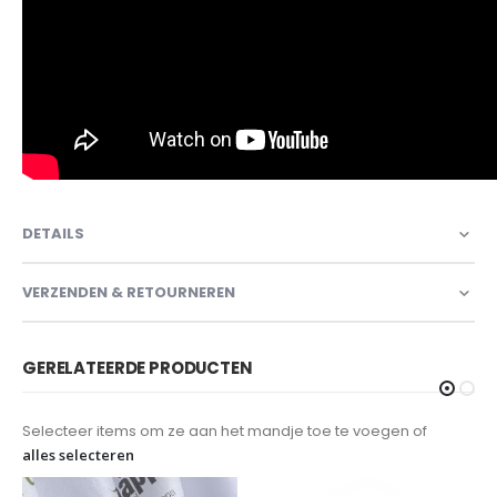
DETAILS
VERZENDEN & RETOURNEREN
GERELATEERDE PRODUCTEN
Selecteer items om ze aan het mandje toe te voegen of
alles selecteren