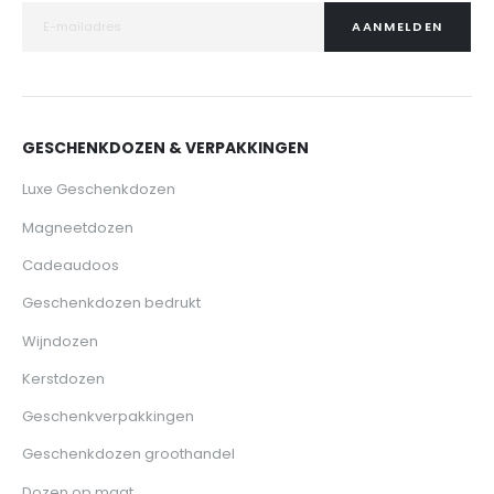
AANMELDEN
GESCHENKDOZEN & VERPAKKINGEN
Luxe Geschenkdozen
Magneetdozen
Cadeaudoos
Geschenkdozen bedrukt
Wijndozen
Kerstdozen
Geschenkverpakkingen
Geschenkdozen groothandel
Dozen op maat