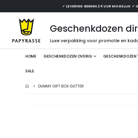
✓ LEVERING BINNEN 24 UUR MOGELIJK 
Geschenkdozen dir
Luxe verpakking voor promotie en kado
HOME
GESCHENKDOZEN OVERIG
GESCHENKDOZEN 
SALE
DUMMY GIFT BOX GLITTER
Ga
naar
het
einde