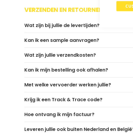
begin
CU
van
VERZENDEN EN RETOURNEREN
de
afbeeldingen-
Wat zijn bij jullie de levertijden?
gallerij
Kan ik een sample aanvragen?
Wat zijn jullie verzendkosten?
Kan ik mijn bestelling ook afhalen?
Met welke vervoerder werken jullie?
Krijg ik een Track & Trace code?
Hoe ontvang ik mijn factuur?
Leveren jullie ook buiten Nederland en België