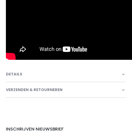
DETAILS
VERZENDEN & RETOURNEREN
INSCHRIJVEN NIEUWSBRIEF