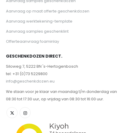
Aanvraag samples geschenkdozen
Aanvraag op maat offerte geschenkdozen
Aanvraag werktekening-template
Aanvraag samples geschenklint
Offerteaanvraag foaminlay
GESCHENKDOZEN DIRECT.
Siloweg 7, 5222 BN 's-Hertogenbosch
tel: +31 (0)73 5229800
info@geschenkdozen.eu
We staan voor je klaar van maandag t/m donderdag van
08:30 tot 17:30 uur, op vrijdag van 08:30 tot 16:00 uur.