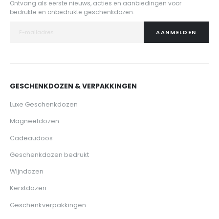
Ontvang als eerste nieuws, acties en aanbiedingen voor
bedrukte en onbedrukte geschenkdozen.
AANMELDEN
GESCHENKDOZEN & VERPAKKINGEN
Luxe Geschenkdozen
Magneetdozen
Cadeaudoos
Geschenkdozen bedrukt
Wijndozen
Kerstdozen
Geschenkverpakkingen