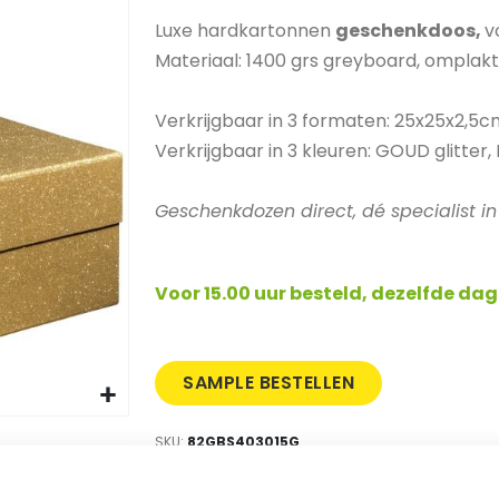
Luxe hardkartonnen
geschenkdoos,
v
Materiaal: 1400 grs greyboard, omplak
Verkrijgbaar in 3 formaten: 25x25x2,5
Verkrijgbaar in 3 kleuren: GOUD glitter,
Geschenkdozen direct, dé specialist 
Voor 15.00 uur besteld, dezelfde dag
SAMPLE BESTELLEN
SKU
82GBS403015G