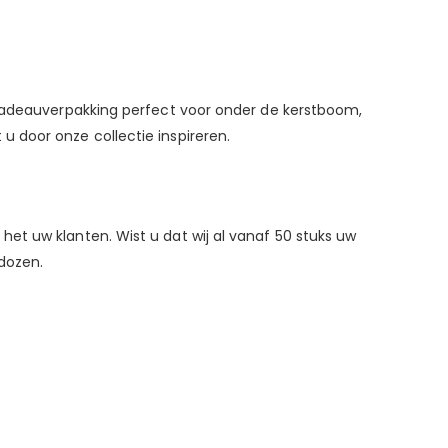
 cadeauverpakking perfect voor onder de kerstboom,
 door onze collectie inspireren.
et uw klanten. Wist u dat wij al vanaf 50 stuks uw
dozen.