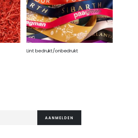
Lint bedrukt/onbedrukt
€ 10,99
AANMELDEN