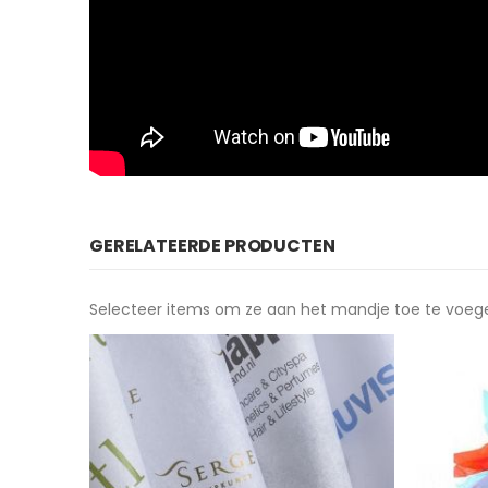
GERELATEERDE PRODUCTEN
Selecteer items om ze aan het mandje toe te voeg