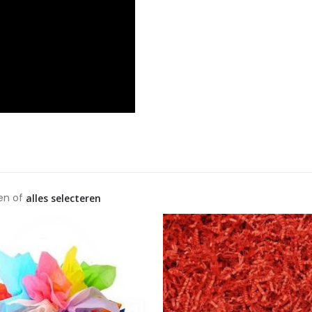
en of
alles selecteren