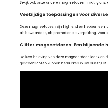
Bekijk ook onze andere magneetdozen:
mat,
glans
,
Veelzijdige toepassingen voor divers
Deze magneetdozen zijn high end en hebben een luxe
als bewaardoos, als promotionele verpakking. Voor 
Glitter magneetdozen: Een blijvende h
De luxe beleving van deze magneetdoos laat zien da
geschenkdozen kunnen bedrukken in uw huisstijl of