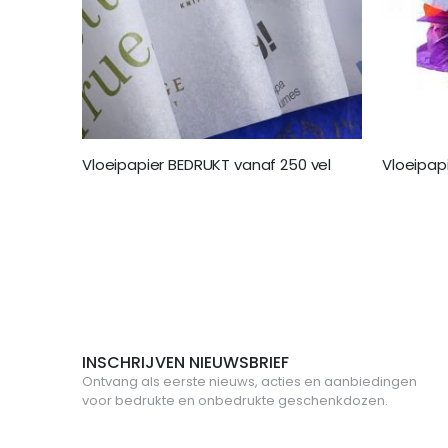
Vloeipapier BEDRUKT vanaf 250 vel
Vloeipap
€ 155,00
€ 25,95
INSCHRIJVEN NIEUWSBRIEF
Ontvang als eerste nieuws, acties en aanbiedingen
voor bedrukte en onbedrukte geschenkdozen.