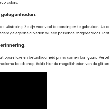
eco colors.
e gelegenheden.
 uitstraling. Ze zijn voor veel toepassingen te gebruiken. Als
iedere gelegenheid bieden wij een passende magneetdoos. Laat u
erinnering.
t opure luxe en betaalbaarheid prima samen kan gaan. Vertel h
 reclame boodschap. Bekijk
hier
de mogelijkheden van de glitter