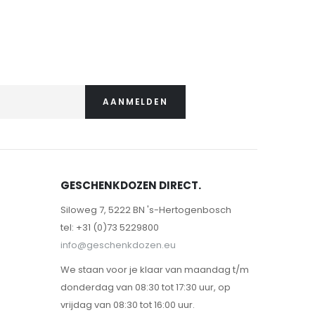
AANMELDEN
GESCHENKDOZEN DIRECT.
Siloweg 7, 5222 BN 's-Hertogenbosch
tel: +31 (0)73 5229800
info@geschenkdozen.eu
We staan voor je klaar van maandag t/m
donderdag van 08:30 tot 17:30 uur, op
vrijdag van 08:30 tot 16:00 uur.