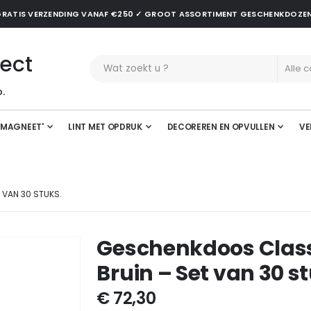
✓ GRATIS VERZENDING VANAF €250 ✓ GROOT ASSORTIMENT GESCHENKDOZE
ect
.
'MAGNEET'
LINT MET OPDRUK
DECOREREN EN OPVULLEN
VE
 VAN 30 STUKS.
Geschenkdoos Classi
Bruin – Set van 30 s
€ 72,30