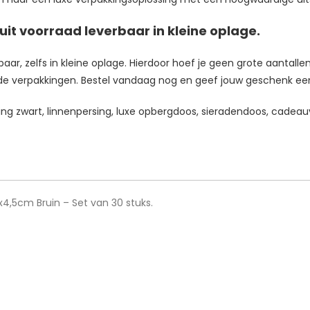
it voorraad leverbaar in kleine oplage.
ar, zelfs in kleine oplage. Hierdoor hoef je geen grote aantallen
 verpakkingen. Bestel vandaag nog en geef jouw geschenk een st
g zwart, linnenpersing, luxe opbergdoos, sieradendoos, cadeau
x4,5cm Bruin – Set van 30 stuks.