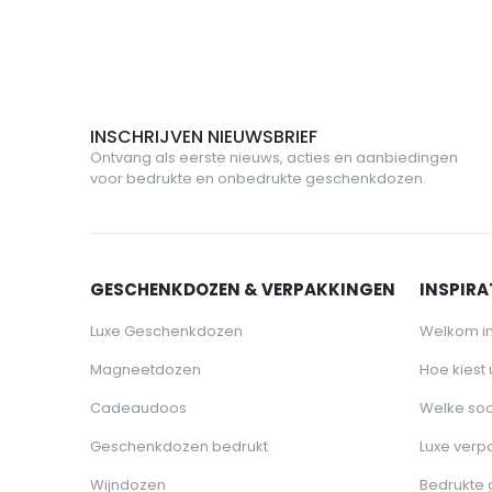
INSCHRIJVEN NIEUWSBRIEF
Ontvang als eerste nieuws, acties en aanbiedingen
voor bedrukte en onbedrukte geschenkdozen.
GESCHENKDOZEN & VERPAKKINGEN
INSPIRAT
Luxe Geschenkdozen
Welkom i
Magneetdozen
Hoe kiest
Cadeaudoos
Welke soo
Geschenkdozen bedrukt
Luxe verp
Wijndozen
Bedrukte