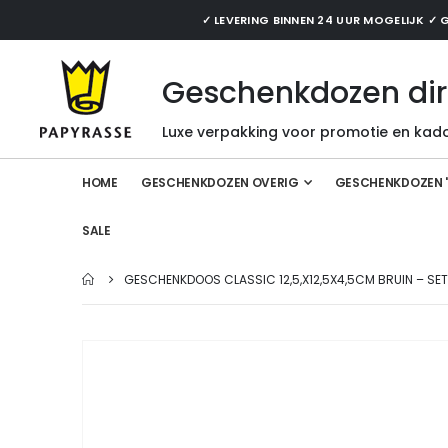
✓ LEVERING BINNEN 24 UUR MOGELIJK 
Geschenkdozen dir
Luxe verpakking voor promotie en kado
HOME
GESCHENKDOZEN OVERIG
GESCHENKDOZEN 
SALE
GESCHENKDOOS CLASSIC 12,5,X12,5X4,5CM BRUIN – SET
Ga
naar
het
einde