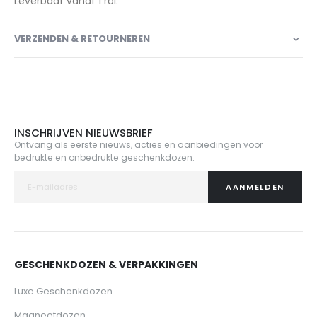
Leverbaar vanaf 1 rol.
VERZENDEN & RETOURNEREN
INSCHRIJVEN NIEUWSBRIEF
Ontvang als eerste nieuws, acties en aanbiedingen voor
bedrukte en onbedrukte geschenkdozen.
AANMELDEN
GESCHENKDOZEN & VERPAKKINGEN
Luxe Geschenkdozen
Magneetdozen