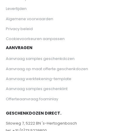
Levertijden
Algemene voorwaarden
Privacy beleid
Cookievoorkeuren aanpassen
AANVRAGEN
Aanvraag samples geschenkdozen
Aanvraag op maat offerte geschenkdozen
Aanvraag werktekening-template
Aanvraag samples geschenklint
Offerteaanvraag foaminlay
GESCHENKDOZEN DIRECT.
Siloweg 7, 5222 BN 's-Hertogenbosch
tel: +31 (0)73 5229800