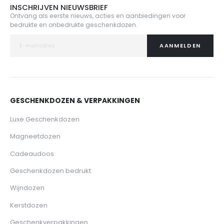
INSCHRIJVEN NIEUWSBRIEF
Ontvang als eerste nieuws, acties en aanbiedingen voor
bedrukte en onbedrukte geschenkdozen.
AANMELDEN
GESCHENKDOZEN & VERPAKKINGEN
Luxe Geschenkdozen
Magneetdozen
Cadeaudoos
Geschenkdozen bedrukt
Wijndozen
Kerstdozen
Geschenkverpakkingen