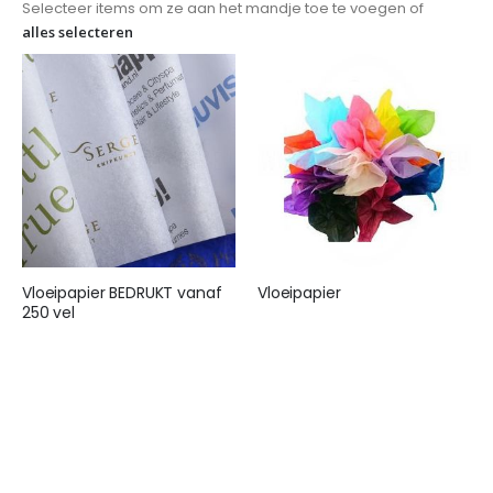
Selecteer items om ze aan het mandje toe te voegen of
alles selecteren
Vloeipapier BEDRUKT vanaf
Vloeipapier
250 vel
€ 25,95
€ 155,00