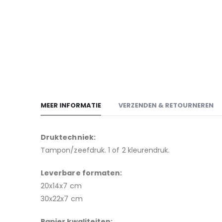
MEER INFORMATIE
VERZENDEN & RETOURNEREN
Druktechniek:
Tampon/zeefdruk. 1 of 2 kleurendruk
.
Leverbare
formaten:
20x14x7 cm
30x22x7 cm
Papier kwaliteiten: