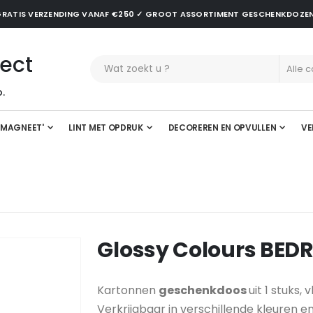
✓ GRATIS VERZENDING VANAF €250 ✓ GROOT ASSORTIMENT GESCHENKDOZE
ect
.
'MAGNEET'
LINT MET OPDRUK
DECOREREN EN OPVULLEN
VE
Glossy Colours BED
Kartonnen
geschenkdoos
uit 1 stuks,
Verkrijgbaar in verschillende kleuren e