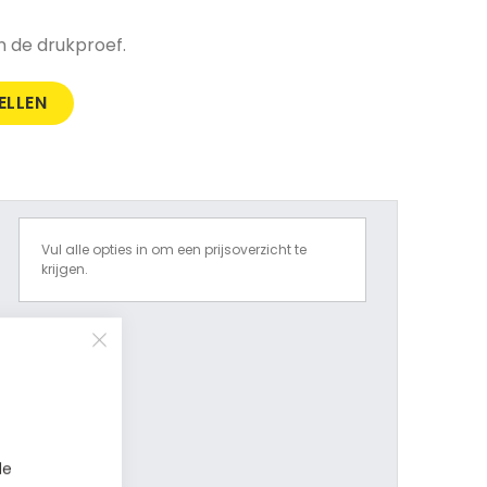
n de drukproef.
ELLEN
Vul alle opties in om een prijsoverzicht te
krijgen.
de