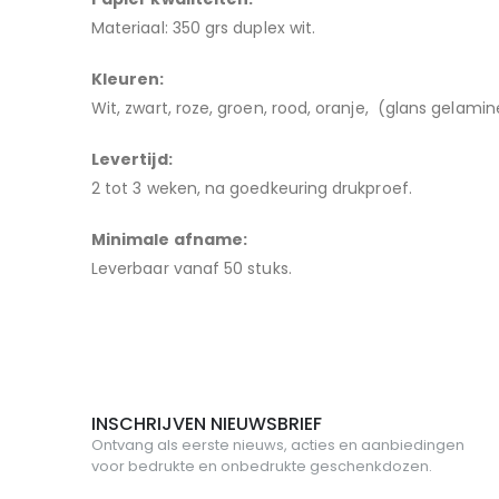
Materiaal:
350 grs duplex wit.
Kleuren:
Wit, zwart, roze, groen, rood, oranje, (glans gelami
Levertijd:
2 tot 3 weken, na goedkeuring drukproef
.
Minimale afname:
Leverbaar vanaf 50 stuks.
INSCHRIJVEN NIEUWSBRIEF
Ontvang als eerste nieuws, acties en aanbiedingen
voor bedrukte en onbedrukte geschenkdozen.