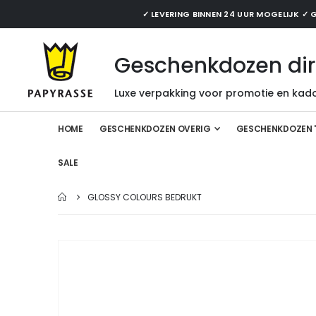
✓ LEVERING BINNEN 24 UUR MOGELIJK 
Geschenkdozen dir
Luxe verpakking voor promotie en kado
HOME
GESCHENKDOZEN OVERIG
GESCHENKDOZEN 
SALE
GLOSSY COLOURS BEDRUKT
Ga
naar
het
einde