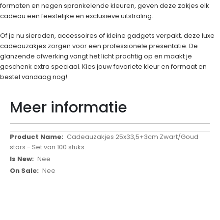
formaten en negen sprankelende kleuren, geven deze zakjes elk
cadeau een feestelijke en exclusieve uitstraling.
Of je nu sieraden, accessoires of kleine gadgets verpakt, deze luxe
cadeauzakjes zorgen voor een professionele presentatie. De
glanzende afwerking vangt het licht prachtig op en maakt je
geschenk extra speciaal. Kies jouw favoriete kleur en formaat en
bestel vandaag nog!
Meer informatie
Meer
Cadeauzakjes 25x33,5+3cm Zwart/Goud
informatie
stars - Set van 100 stuks.
Nee
Nee