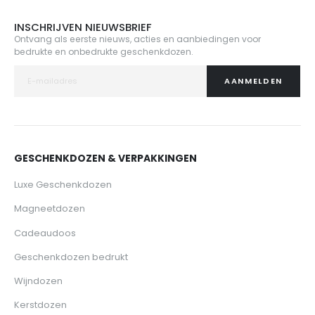
INSCHRIJVEN NIEUWSBRIEF
Ontvang als eerste nieuws, acties en aanbiedingen voor
bedrukte en onbedrukte geschenkdozen.
AANMELDEN
GESCHENKDOZEN & VERPAKKINGEN
Luxe Geschenkdozen
Magneetdozen
Cadeaudoos
Geschenkdozen bedrukt
Wijndozen
Kerstdozen