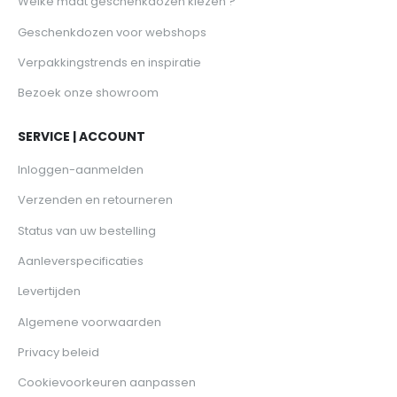
Welke maat geschenkdozen kiezen ?
Geschenkdozen voor webshops
Verpakkingstrends en inspiratie
Bezoek onze showroom
SERVICE | ACCOUNT
Inloggen-aanmelden
Verzenden en retourneren
Status van uw bestelling
Aanleverspecificaties
Levertijden
Algemene voorwaarden
Privacy beleid
Cookievoorkeuren aanpassen