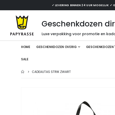
✓ LEVERING BINNEN 24 UUR MOGELIJK 
Geschenkdozen dir
Luxe verpakking voor promotie en kado
HOME
GESCHENKDOZEN OVERIG
GESCHENKDOZEN 
SALE
CADEAUTAS STRIK ZWART
Ga
naar
het
einde