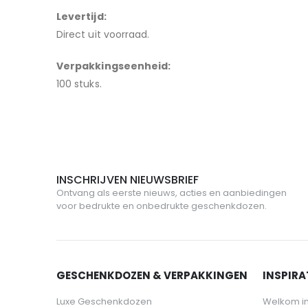
Levertijd:
Direct uit voorraad.
Verpakkingseenheid:
100 stuks.
INSCHRIJVEN NIEUWSBRIEF
Ontvang als eerste nieuws, acties en aanbiedingen
voor bedrukte en onbedrukte geschenkdozen.
GESCHENKDOZEN & VERPAKKINGEN
INSPIRAT
Luxe Geschenkdozen
Welkom i