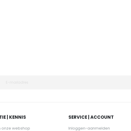
IE | KENNIS
SERVICE | ACCOUNT
n onze webshop
Inloggen-aanmelden