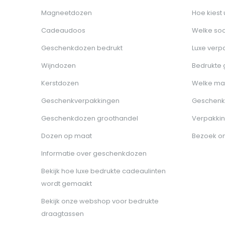
Magneetdozen
Hoe kiest
Cadeaudoos
Welke soo
Geschenkdozen bedrukt
Luxe verp
Wijndozen
Bedrukte
Kerstdozen
Welke ma
Geschenkverpakkingen
Geschenk
Geschenkdozen groothandel
Verpakkin
Dozen op maat
Bezoek o
Informatie over geschenkdozen
Bekijk hoe luxe bedrukte cadeaulinten
wordt gemaakt
Bekijk onze webshop voor bedrukte
draagtassen