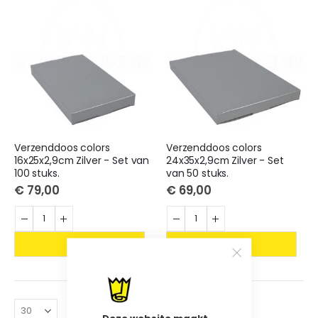
laag
sorteren
Verzenddoos colors
Verzenddoos colors
16x25x2,9cm Zilver - Set van
24x35x2,9cm Zilver - Set
100 stuks.
van 50 stuks.
€ 79,00
€ 69,00