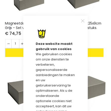
Magneetdoos 19x9x7cm
Magneetdoos 25x25x9cm
Grijs - Set van 25 stuks.
Grijs - Set van 25 stuks.
€ 74,75
€ 112,25
Deze website maakt
gebruik van cookies
We gebruiken cookies
om onze diensten te
verbeteren,
gepersonaliseerde
aanbiedingen te maken
en uw
gebruikerservaring te
optimaliseren. Als u de
onderstaande
optionele cookies niet
accepteert, kan dit uw