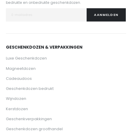
bedrukte en onbedrukte geschenkdozen.
AANMELDEN
GESCHENKDOZEN & VERPAKKINGEN
Luxe Geschenkdozen
Magneetdozen
Cadeaudoos
Geschenkdozen bedrukt
Wijndozen
Kerstdozen
Geschenkverpakkingen
Geschenkdozen groothandel