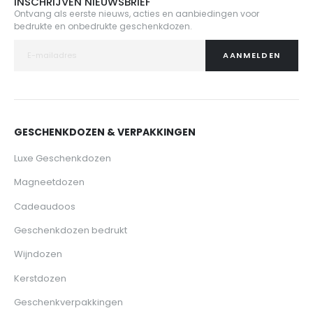
INSCHRIJVEN NIEUWSBRIEF
Ontvang als eerste nieuws, acties en aanbiedingen voor
bedrukte en onbedrukte geschenkdozen.
AANMELDEN
GESCHENKDOZEN & VERPAKKINGEN
Luxe Geschenkdozen
Magneetdozen
Cadeaudoos
Geschenkdozen bedrukt
Wijndozen
Kerstdozen
Geschenkverpakkingen