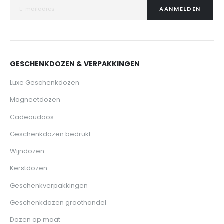
AANMELDEN
GESCHENKDOZEN & VERPAKKINGEN
Luxe Geschenkdozen
Magneetdozen
Cadeaudoos
Geschenkdozen bedrukt
Wijndozen
Kerstdozen
Geschenkverpakkingen
Geschenkdozen groothandel
Dozen op maat