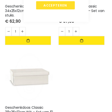
ACCEPTEREN
Geschenkdoos Classic
Geschenkdoos Classic
34x25x12cm Wit – Set van 10
37x26x7,5cm Wit – Set van
stuks.
10 stuks.
€ 62,90
€ 67,60
Geschenkdoos Classic