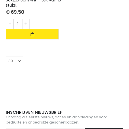
38x26x13cm Wit – Set van 10
stuks.
€ 69,50
.
INSCHRIJVEN NIEUWSBRIEF
Ontvang als eerste nieuws, acties en aanbiedingen voor
bedrukte en onbedrukte geschenkdozen.