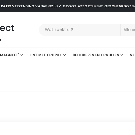
✓ GRATIS VERZENDING VANAF €250 ✓ GROOT ASSORTIMENT GESCHENKDOZE
ect
.
'MAGNEET'
LINT MET OPDRUK
DECOREREN EN OPVULLEN
VE