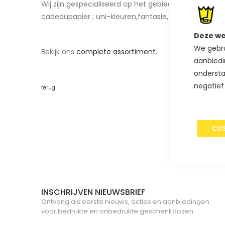
Wij zijn gespecialiseerd op het gebied van cadeaupapi
cadeaupapier ; uni-kleuren,fantasie, sinterklaas- en 
Deze we
We gebru
Bekijk ons
complete assortiment.
aanbiedi
ondersta
negatief
terug
CU
INSCHRIJVEN NIEUWSBRIEF
Ontvang als eerste nieuws, acties en aanbiedingen
voor bedrukte en onbedrukte geschenkdozen.