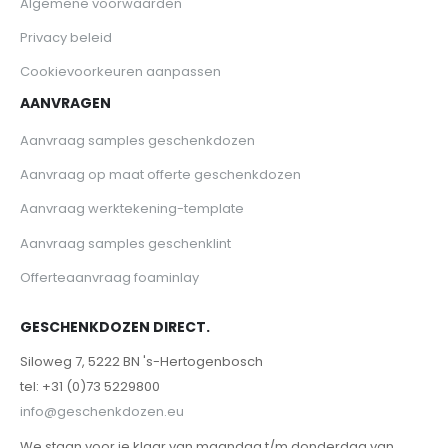
Algemene voorwaarden
Privacy beleid
Cookievoorkeuren aanpassen
AANVRAGEN
Aanvraag samples geschenkdozen
Aanvraag op maat offerte geschenkdozen
Aanvraag werktekening-template
Aanvraag samples geschenklint
Offerteaanvraag foaminlay
GESCHENKDOZEN DIRECT.
Siloweg 7, 5222 BN 's-Hertogenbosch
tel: +31 (0)73 5229800
info@geschenkdozen.eu
We staan voor je klaar van maandag t/m donderdag van