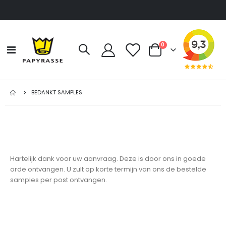
producten
0
Toggle
Cart
Nav
BEDANKT SAMPLES
Hartelijk dank voor uw aanvraag. Deze is door ons in goede
orde ontvangen. U zult op korte termijn van ons de bestelde
samples per post ontvangen.