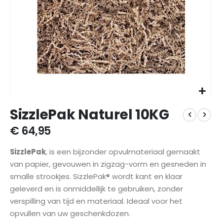
Ga
SizzlePak Naturel 10KG
naar
het
€ 64,95
begin
van
SizzlePak
, is een bijzonder opvulmateriaal gemaakt
de
afbeeldingen-
van papier, gevouwen in zigzag-vorm en gesneden in
gallerij
smalle strookjes. SizzlePak® wordt kant en klaar
geleverd en is onmiddellijk te gebruiken, zonder
verspilling van tijd en materiaal. Ideaal voor het
opvullen van uw geschenkdozen.