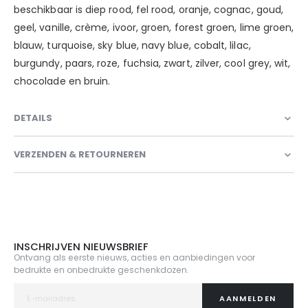
beschikbaar is diep rood, fel rood, oranje, cognac, goud,
geel, vanille, crème, ivoor, groen, forest groen, lime groen,
blauw, turquoise, sky blue, navy blue, cobalt, lilac,
burgundy, paars, roze, fuchsia, zwart, zilver, cool grey, wit,
chocolade en bruin.
DETAILS
VERZENDEN & RETOURNEREN
INSCHRIJVEN NIEUWSBRIEF
Ontvang als eerste nieuws, acties en aanbiedingen voor
bedrukte en onbedrukte geschenkdozen.
AANMELDEN